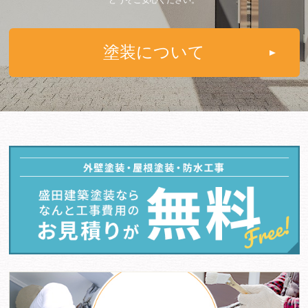
どうぞご安心ください。
塗装について