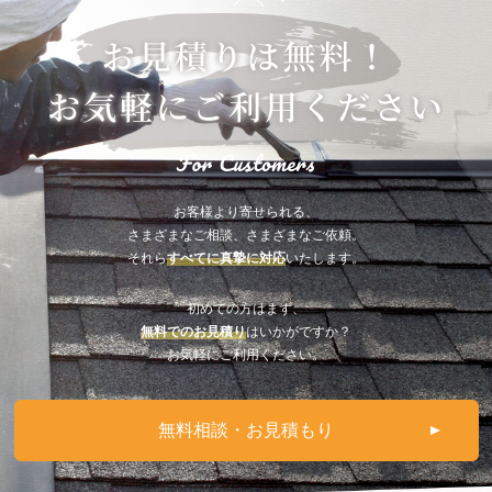
お客様より寄せられる、
さまざまなご相談、さまざまなご依頼。
それら
すべてに真摯に対応
いたします。
初めての方はまず、
無料でのお見積り
はいかがですか？
お気軽にご利用ください。
無料相談・お見積もり