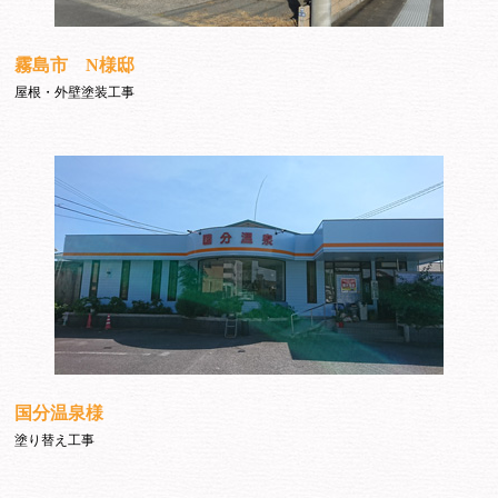
霧島市 N様邸
屋根・外壁塗装工事
国分温泉様
塗り替え工事