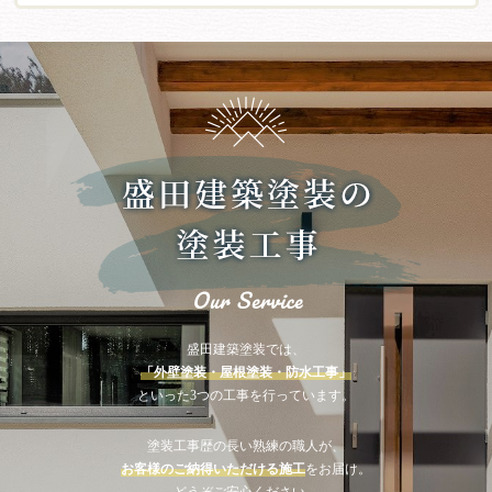
盛田建築塗装では、
「外壁塗装・屋根塗装・防水工事」
といった3つの工事を行っています。
塗装工事歴の長い熟練の職人が、
お客様のご納得いただける施工
をお届け。