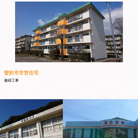
曽於市市営住宅
修繕工事