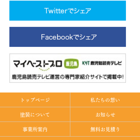
トップページ
私たちの想い
塗装について
お知らせ
事業所案内
無料お見積り